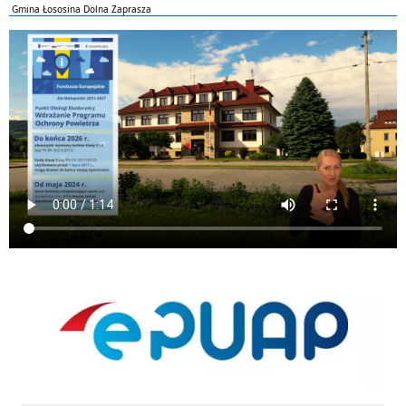
Gmina Łososina Dolna Zaprasza
ePUAP