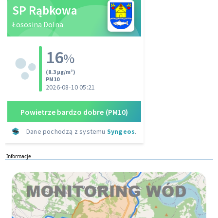
Informacje
Monitoring wod