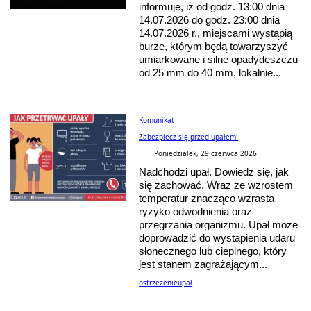
informuje, iż od godz. 13:00 dnia
14.07.2026 do godz. 23:00 dnia
14.07.2026 r., miejscami wystąpią
burze, którym będą towarzyszyć
umiarkowane i silne opadydeszczu
od 25 mm do 40 mm, lokalnie...
Komunikat
Zabezpiecz się przed upałem!
Poniedziałek, 29 czerwca 2026
Nadchodzi upał. Dowiedz się, jak
się zachować. Wraz ze wzrostem
temperatur znacząco wzrasta
ryzyko odwodnienia oraz
przegrzania organizmu. Upał może
doprowadzić do wystąpienia udaru
słonecznego lub cieplnego, który
jest stanem zagrażającym...
ostrzeżenie
upał