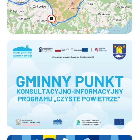
Czyste-powietrze
Ekodoradca