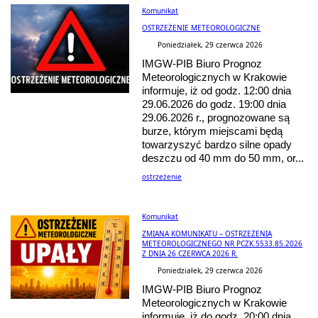
Komunikat
OSTRZEŻENIE METEOROLOGICZNE
Poniedziałek, 29 czerwca 2026
IMGW-PIB Biuro Prognoz
Meteorologicznych w Krakowie
informuje, iż od godz. 12:00 dnia
29.06.2026 do godz. 19:00 dnia
29.06.2026 r., prognozowane są
burze, którym miejscami będą
towarzyszyć bardzo silne opady
deszczu od 40 mm do 50 mm, or...
ostrzeżenie
Komunikat
ZMIANA KOMUNIKATU – OSTRZEŻENIA
METEOROLOGICZNEGO NR PCZK.5533.85.2026
Z DNIA 26 CZERWCA 2026 R.
Poniedziałek, 29 czerwca 2026
IMGW-PIB Biuro Prognoz
Meteorologicznych w Krakowie
informuje, iż do godz. 20:00 dnia