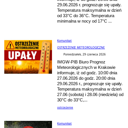
29.06.2026 r. prognozuje się upały.
Temperatura maksymalna w dzień
od 33°C do 36°C. Temperatura
minimalna w nocy od 17°C ...
Komunikat
OSTRZEŻENIE METEOROLOGICZNE
Poniedziałek, 29 czerwca 2026
IMGW-PIB Biuro Prognoz
Meteorologicznych w Krakowie
informuje, iż od godz. 10:00 dnia
27.06.2026 do godz. 20:00 dnia
29.06.2026 r., prognozuje się upały.
Temperatura maksymalna w dzień
27.06 (sobota) i 28.06 (niedziela) od
30°C do 33°C,...
ostrzeżenie
Komunikat