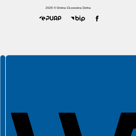
2026 © Gmina CŁososina Dolna
Spełniamy standardy WCAG 2.2
Spełniamy standardy W3C