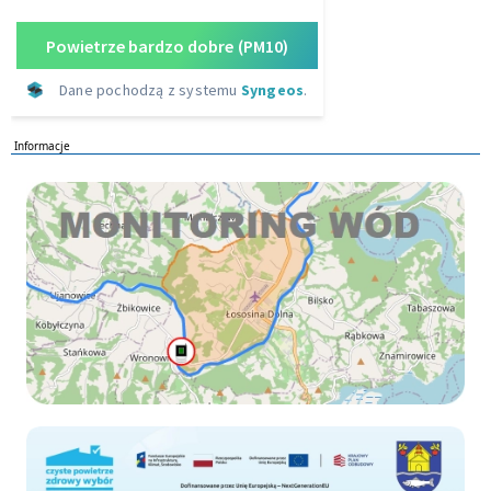
Informacje
Monitoring wod
Czyste-powietrze