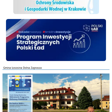
Polski ład
Gmina Łososina Dolna Zaprasza