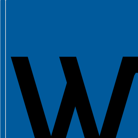
Spełniamy standardy WCAG 2.2
Spełniamy standardy W3C