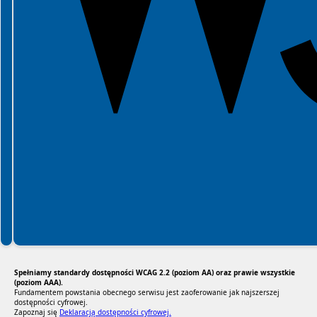
Spełniamy standardy dostępności WCAG 2.2 (poziom AA) oraz prawie wszystkie
(poziom AAA).
Fundamentem powstania obecnego serwisu jest zaoferowanie jak najszerszej
dostępności cyfrowej.
Zapoznaj się
Deklaracją dostępności cyfrowej.