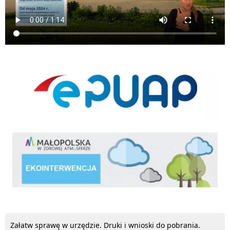
ePUAP
ekointerwencja
Załatw sprawę w urzędzie. Druki i wnioski do pobrania.