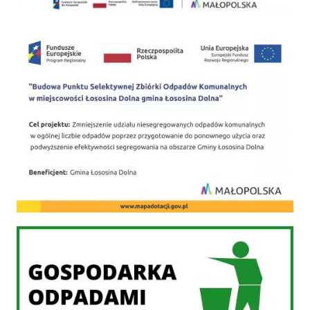
PSZOK
Gospodarka odpadami