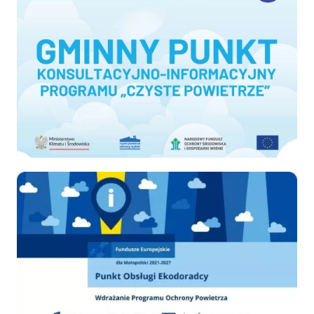
Ekodoradca