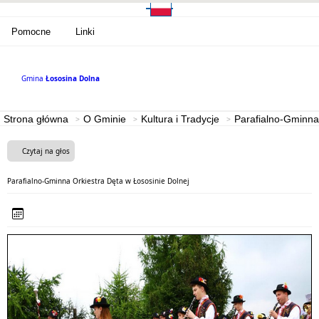
Pomocne
Linki
Gmina
Łososina Dolna
Strona główna
O Gminie
Kultura i Tradycje
Parafialno-Gminna 
Czytaj na głos
Parafialno-Gminna Orkiestra Dęta w Łososinie Dolnej