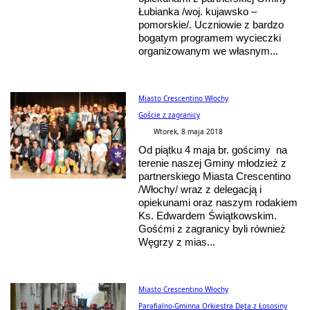
Łubianka /woj. kujawsko –
pomorskie/. Uczniowie z bardzo
bogatym programem wycieczki
organizowanym we własnym...
Miasto Crescentino Włochy
Goście z zagranicy
Wtorek, 8 maja 2018
Od piątku 4 maja br. gościmy na
terenie naszej Gminy młodzież z
partnerskiego Miasta Crescentino
/Włochy/ wraz z delegacją i
opiekunami oraz naszym rodakiem
Ks. Edwardem Świątkowskim.
Gośćmi z zagranicy byli również
Węgrzy z mias...
Miasto Crescentino Włochy
Parafialno-Gminna Orkiestra Dęta z Łososiny