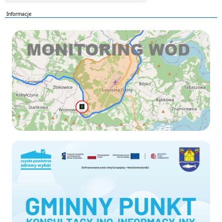
Informacje
Monitoring wod
Czyste-powietrze