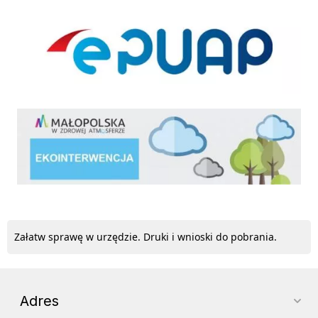
ePUAP
ekointerwencja
Załatw sprawę w urzędzie. Druki i wnioski do pobrania.
Adres