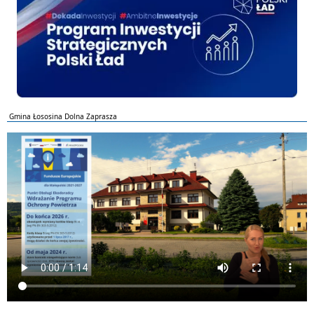
Gmina Łososina Dolna Zaprasza