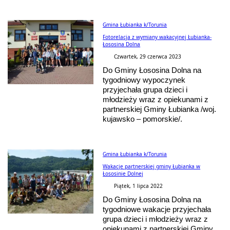
Gmina Łubianka k/Torunia
Fotorelacja z wymiany wakacyjnej Łubianka-
Łososina Dolna
Czwartek, 29 czerwca 2023
Do Gminy Łososina Dolna na
tygodniowy wypoczynek
przyjechała grupa dzieci i
młodzieży wraz z opiekunami z
partnerskiej Gminy Łubianka /woj.
kujawsko – pomorskie/.
Gmina Łubianka k/Torunia
Wakacje partnerskiej gminy Łubianka w
Łososinie Dolnej
Piątek, 1 lipca 2022
Do Gminy Łososina Dolna na
tygodniowe wakacje przyjechała
grupa dzieci i młodzieży wraz z
opiekunami z partnerskiej Gminy