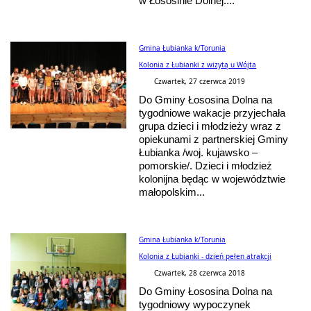
w Łososinie Dolnej....
Gmina Łubianka k/Torunia
Kolonia z Łubianki z wizytą u Wójta
Czwartek, 27 czerwca 2019
Do Gminy Łososina Dolna na
tygodniowe wakacje przyjechała
grupa dzieci i młodzieży wraz z
opiekunami z partnerskiej Gminy
Łubianka /woj. kujawsko –
pomorskie/. Dzieci i młodzież
kolonijna będąc w województwie
małopolskim...
Gmina Łubianka k/Torunia
Kolonia z Łubianki - dzień pełen atrakcji
Czwartek, 28 czerwca 2018
Do Gminy Łososina Dolna na
tygodniowy wypoczynek