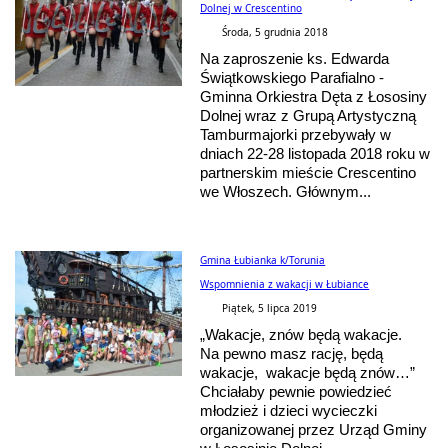
Dolnej w Crescentino
Środa, 5 grudnia 2018
Na zaproszenie ks. Edwarda
Świątkowskiego Parafialno -
Gminna Orkiestra Dęta z Łososiny
Dolnej wraz z Grupą Artystyczną
Tamburmajorki przebywały w
dniach 22-28 listopada 2018 roku w
partnerskim mieście Crescentino
we Włoszech. Głównym...
Gmina Łubianka k/Torunia
Wspomnienia z wakacji w Łubiance
Piątek, 5 lipca 2019
„Wakacje, znów będą wakacje.
Na pewno masz rację, będą
wakacje, wakacje będą znów…”
Chciałaby pewnie powiedzieć
młodzież i dzieci wycieczki
organizowanej przez Urząd Gminy