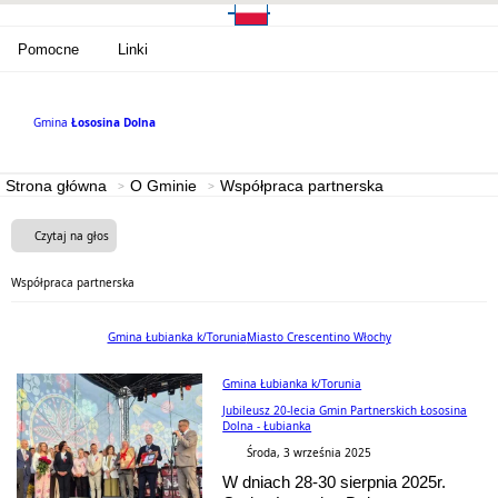
Pomocne
Linki
Gmina
Łososina Dolna
Strona główna
O Gminie
Współpraca partnerska
Czytaj na głos
Współpraca partnerska
Gmina Łubianka k/Torunia
Miasto Crescentino Włochy
Gmina Łubianka k/Torunia
Jubileusz 20-lecia Gmin Partnerskich Łososina
Dolna - Łubianka
Środa, 3 września 2025
W dniach 28-30 sierpnia 2025r.