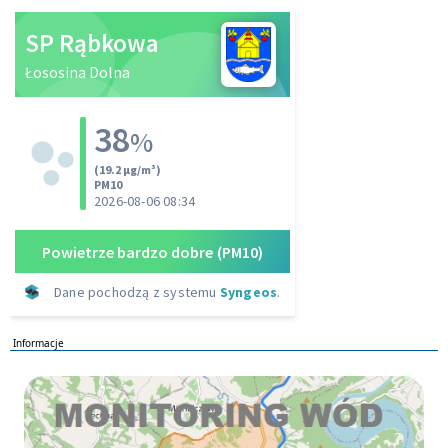
Informacje
Monitoring wod