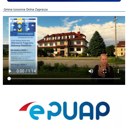
Gmina Łososina Dolna Zaprasza
ePUAP