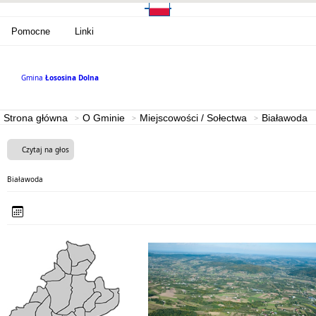
Pomocne
Linki
Gmina
Łososina Dolna
Strona główna
O Gminie
Miejscowości / Sołectwa
Białawoda
Czytaj na głos
Białawoda