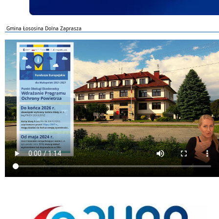
Gmina Łososina Dolna Zaprasza
ePUAP