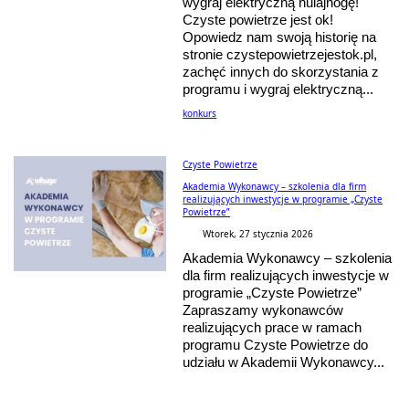
wygraj elektryczną hulajnogę!
Czyste powietrze jest ok!
Opowiedz nam swoją historię na
stronie czystepowietrzejestok.pl,
zachęć innych do skorzystania z
programu i wygraj elektryczną...
konkurs
Czyste Powietrze
Akademia Wykonawcy – szkolenia dla firm
realizujących inwestycje w programie „Czyste
Powietrze”
Wtorek, 27 stycznia 2026
Akademia Wykonawcy – szkolenia
dla firm realizujących inwestycje w
programie „Czyste Powietrze”
Zapraszamy wykonawców
realizujących prace w ramach
programu Czyste Powietrze do
udziału w Akademii Wykonawcy...