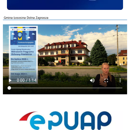
Gmina Łososina Dolna Zaprasza
ePUAP