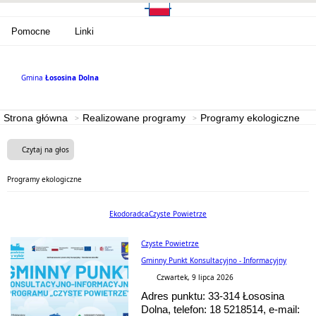
Pomocne
Linki
Gmina
Łososina Dolna
Strona główna
Realizowane programy
Programy ekologiczne
Czytaj na głos
Programy ekologiczne
Ekodoradca
Czyste Powietrze
Czyste Powietrze
Gminny Punkt Konsultacyjno - Informacyjny
Czwartek, 9 lipca 2026
Adres punktu: 33-314 Łososina
Dolna, telefon: 18 5218514, e-mail: