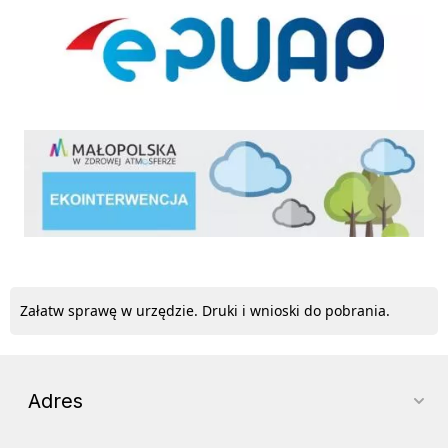
ekointerwencja
Załatw sprawę w urzędzie. Druki i wnioski do pobrania.
Adres