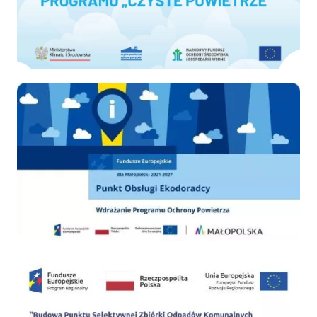
Ekodoradca
PSZOK