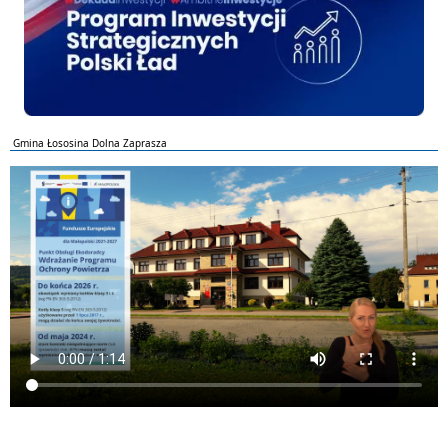
Gmina Łososina Dolna Zaprasza
ePUAP