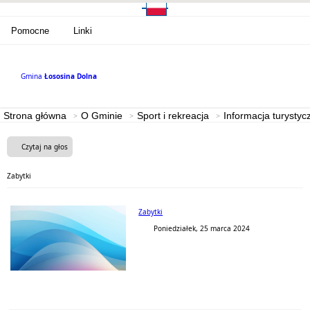
Pomocne
Linki
Gmina
Łososina Dolna
Strona główna
O Gminie
Sport i rekreacja
Informacja turystyc
Czytaj na głos
Zabytki
Zabytki
Poniedziałek, 25 marca 2024