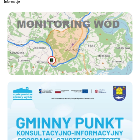
Informacje
Monitoring wod
Czyste-powietrze