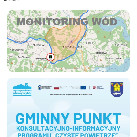
Monitoring wod
Czyste-powietrze