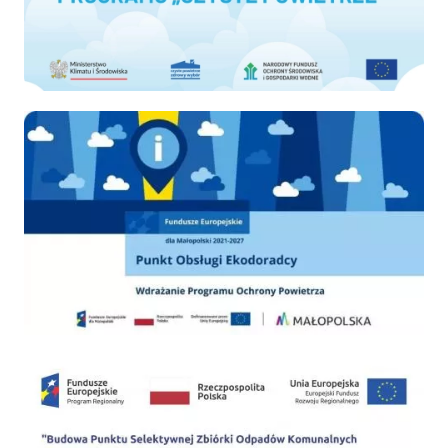
Ekodoradca
PSZOK