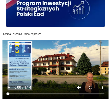
Gmina Łososina Dolna Zaprasza
ePUAP