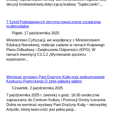
decyzji środowiskowej dotyczącej budowy "Sądeczanki",...
7 Szkół Podstawowych otrzyma nowoczesne urządzenia
multimedialne
Piątek, 17 października 2025
Ministerstwo Cyfryzacji, we współpracy z Ministerstwem
Edukacji Narodowej, realizuje zadanie w ramach Krajowego
Planu Odbudowy i Zwiększania Odporności (KPO). W
ramach inwestycji C2.1.2 „Wyrównanie poziomu
wyposażen...
Wernisaż wystawy Pani Grażyny Kulig oraz pods
umowa
nie
Konkursu Poetyckiego O złotą gałązkę jabłoni
Czwartek, 2 października 2025
7 października 2025 r. (wtorek) o godz. 16:30 serdecznie
zapraszamy do Centrum Kultury i Promocji Gminy Łososina
Dolna na wernisaż wystawy Pani Grażyny Kulig – niezwykłej
Artystki, której twórczość jest pełna pasji...