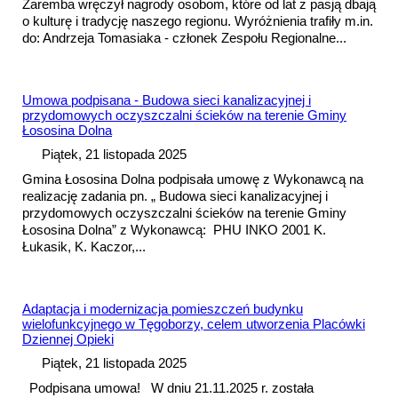
Zaremba wręczył nagrody osobom, które od lat z pasją dbają
o kulturę i tradycję naszego regionu. Wyróżnienia trafiły m.in.
do: Andrzeja Tomasiaka - członek Zespołu Regionalne...
Umowa
podpisana - Budowa sieci kanalizacyjnej i
przydomowych oczyszczalni ścieków na terenie Gminy
Łososina Dolna
Piątek, 21 listopada 2025
Gmina Łososina Dolna podpisała umowę z Wykonawcą na
realizację zadania pn. „ Budowa sieci kanalizacyjnej i
przydomowych oczyszczalni ścieków na terenie Gminy
Łososina Dolna” z Wykonawcą: PHU INKO 2001 K.
Łukasik, K. Kaczor,...
Adaptacja i modernizacja pomieszczeń budynku
wielofunkcyjnego w Tęgoborzy, celem utworzenia Placówki
Dziennej Opieki
Piątek, 21 listopada 2025
Podpisana
umowa
! W dniu 21.11.2025 r. została