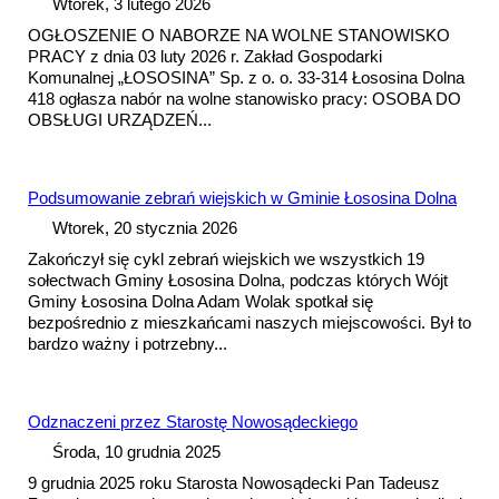
Wtorek, 3 lutego 2026
OGŁOSZENIE O NABORZE NA WOLNE STANOWISKO
PRACY z dnia 03 luty 2026 r. Zakład Gospodarki
Komunalnej „ŁOSOSINA” Sp. z o. o. 33-314 Łososina Dolna
418 ogłasza nabór na wolne stanowisko pracy: OSOBA DO
OBSŁUGI URZĄDZEŃ...
Pods
umowa
nie zebrań wiejskich w Gminie Łososina Dolna
Wtorek, 20 stycznia 2026
Zakończył się cykl zebrań wiejskich we wszystkich 19
sołectwach Gminy Łososina Dolna, podczas których Wójt
Gminy Łososina Dolna Adam Wolak spotkał się
bezpośrednio z mieszkańcami naszych miejscowości. Był to
bardzo ważny i potrzebny...
Odznaczeni przez Starostę Nowosądeckiego
Środa, 10 grudnia 2025
9 grudnia 2025 roku Starosta Nowosądecki Pan Tadeusz