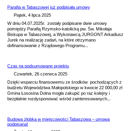
Parafia w Tabaszowej już podpisała umowy
Piątek, 4 lipca 2025
W dniu 04.07.2025r. zostały podpisane dwie umowy
pomiędzy Parafią Rzymsko-katolicką pw. Św. Mikołaja
Biskupa w Tabaszowej, a Wykonawcą JURGONT Arkadiusz
Jurek na realizację zadań, na które otrzymano
dofinansowanie z Rządowego Programu...
Czas na pods
umowa
ne projektu
Czwartek, 26 czerwca 2025
Dzięki wsparciu finansowemu ze środków pochodzących z
budżetu Województwa Małopolskiego w kwocie 22 000,00 zł
Gmina Łososina Dolna mogła zakupić po raz kolejny i
bezpłatnie rozdysponować wśród zainteresowanych...
Budowa żłobka w miejscowości Tabaszowa –
umowa
podpisana!