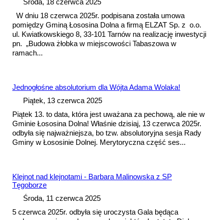
Środa, 18 czerwca 2025
W dniu 18 czerwca 2025r. podpisana została
umowa
pomiędzy Gminą Łososina Dolna a firmą ELZAT Sp. z o.o.
ul. Kwiatkowskiego 8, 33-101 Tarnów na realizację inwestycji
pn. „Budowa żłobka w miejscowości Tabaszowa w
ramach...
Jednogłośne absolutorium dla Wójta Adama Wolaka!
Piątek, 13 czerwca 2025
Piątek 13. to data, która jest uważana za pechową, ale nie w
Gminie Łososina Dolna! Właśnie dzisiaj, 13 czerwca 2025r.
odbyła się najważniejsza, bo tzw. absolutoryjna sesja Rady
Gminy w Łososinie Dolnej. Merytoryczna część ses...
Klejnot nad klejnotami - Barbara Malinowska z SP
Tęgoborze
Środa, 11 czerwca 2025
5 czerwca 2025r. odbyła się uroczysta Gala będąca