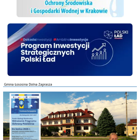
Polski ład
Gmina Łososina Dolna Zaprasza