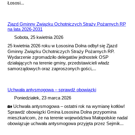
Łososi...
Zjazd Gminny Związku Ochotniczych Straży Pożarnych RP
na lata 2026-2031
Sobota, 25 kwietnia 2026
25 kwietnia 2026 roku w Łososina Dolna odbył się Zjazd
Gminny Związku Ochotniczych Straży Pożarnych RP.
Wydarzenie zgromadziło delegatów jednostek OSP
działających na terenie gminy, przedstawicieli władz
samorządowych oraz zaproszonych gości,...
Uchwała antysmogowa – sprawdź obowiązki
Poniedziałek, 23 marca 2026
🏡 Uchwała antysmogowa – ostatni rok na wymianę kotłów!
Sprawdź obowiązki Gmina Łososina Dolna przypomina
mieszkańcom, że na terenie województwa Małopolskie nadal
obowiązuje uchwała antysmogowa przyjęta przez Sejmik...