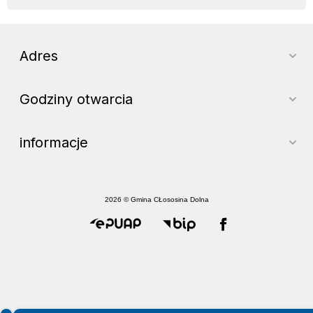
Adres
Godziny otwarcia
informacje
2026 © Gmina CŁososina Dolna
Spełniamy standardy WCAG 2.2
Spełniamy standardy W3C