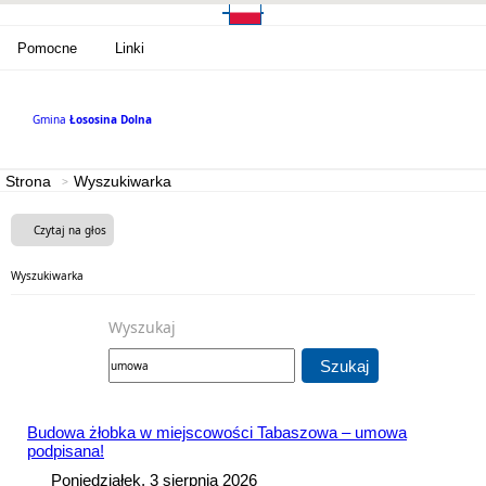
Pomocne
Linki
Gmina
Łososina Dolna
Strona
Wyszukiwarka
Czytaj na głos
Wyszukiwarka
Wyszukaj
Szukaj
Budowa żłobka w miejscowości Tabaszowa –
umowa
podpisana!
Poniedziałek, 3 sierpnia 2026