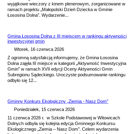
wyjątkowe wieczory z kinem plenerowym, zorganizowane w
ramach projektu „Małopolski Dzień Dziecka w Gminie
Łososina Dolna”. Wydarzenie...
Gmina Łososina Dolna z III miejscem w rankingu aktywności
inwestycyjnej gmin
Wtorek, 16 czerwca 2026
Z ogromną satysfakcją informujemy, że Gmina Łososina
Dolna zajęła III miejsce w kategorii „Aktywność Inwestycyjna
Gmin” w ramach XVII edycji Oceny Aktywności Gmin
Subregionu Sądeckiego. Uroczyste pods
umowa
nie rankingu
odbyło się 12...
Gminny Konkurs Ekologiczny „Ziemia - Nasz Dom”
Poniedziałek, 15 czerwca 2026
11 czerwca 2026 r. w Szkole Podstawowej w Witowicach
Dolnych odbyła się kolejna edycja Gminnego Konkursu
Ekologicznego „Ziemia – Nasz Dom”. Celem wydarzenia