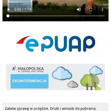
ePUAP
ekointerwencja
Załatw sprawę w urzędzie. Druki i wnioski do pobrania.