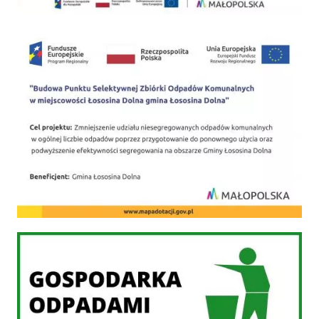
PSZOK
Gospodarka odpadami