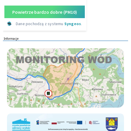
Informacje
Monitoring wod
Czyste-powietrze