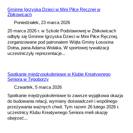
Gminne Igrzyska Dzieci w Mini Piłce Ręcznej w
Żbikowicach
Poniedziałek, 23 marca 2026
20 marca 2026 r. w Szkole Podstawowej w Żbikowicach
odbyły się Gminne Igrzyska Dzieci w Mini Piłce Ręcznej,
zorganizowane pod patronatem Wójta Gminy Łososina
Dolna, pana Adama Wolaka. W sportowej rywalizacji
uczestniczyły reprezentacje...
Spotkanie międzypokoleniowe w Klubie Kreatywnego
Seniora w Tęgoborzy
Czwartek, 5 marca 2026
Spotkanie międzypokoleniowe to zawsze wyjątkowa okazja
do budowania relacji, wymiany doświadczeń i wspólnego
przeżywania ważnych chwil. Tym razem 26 lutego 2026 r.
uczestnicy Klubu Kreatywnego Seniora mieli okazję
obejrzeć...