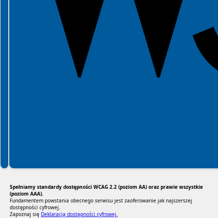
Spełniamy standardy dostępności WCAG 2.2 (poziom AA) oraz prawie wszystkie
(poziom AAA).
Fundamentem powstania obecnego serwisu jest zaoferowanie jak najszerszej
dostępności cyfrowej.
Zapoznaj się
Deklaracją dostępności cyfrowej.