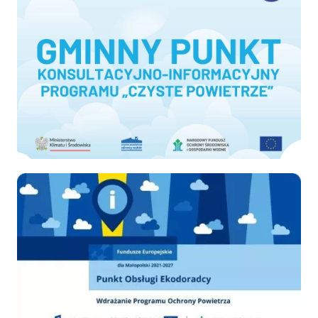
Ekodoradca