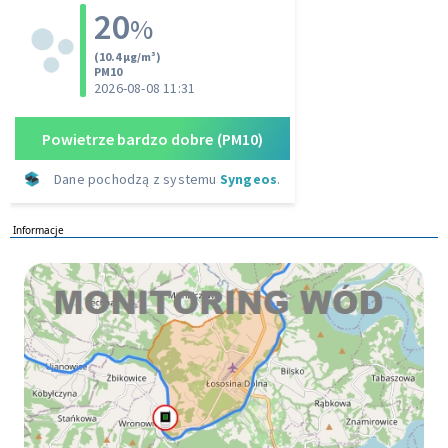
Informacje
Monitoring wod