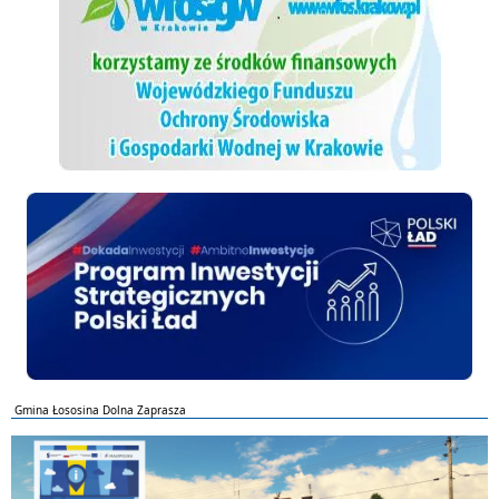
Polski ład
Gmina Łososina Dolna Zaprasza