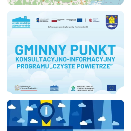
Czyste-powietrze
Ekodoradca