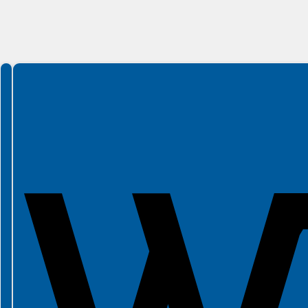
Spełniamy standardy WCAG 2.2
Spełniamy standardy W3C