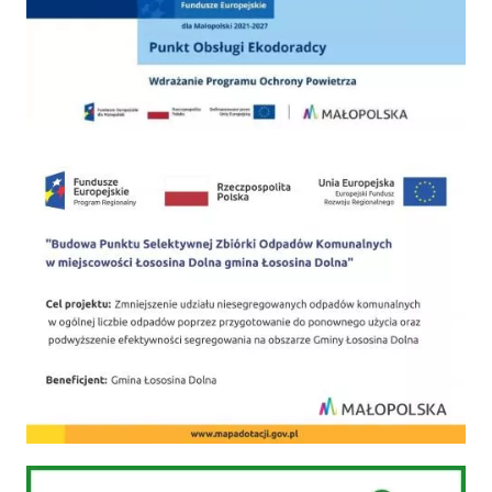
PSZOK
Gospodarka odpadami