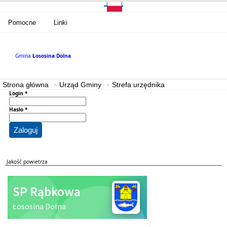
Pomocne
Linki
Gmina
Łososina Dolna
Strona główna
Urząd Gminy
Strefa urzędnika
Login *
Hasło *
Zaloguj
Jakość powietrza