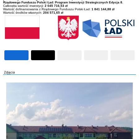
Rządowego Funduszu Polski Ład: Program Inwestycji Strategicznych Edycja 8.
Całkowita wartość inwestycji:
2 045 716,53 zł
Wartość dofinansowania z Rządowego Funduszu Polski Ład:
1 841 144,88 zł
Wartość środków własnych:
204 571,65 zł
Zdjęcia