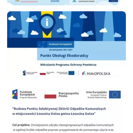
Ekodoradca
PSZOK