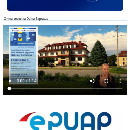
Gmina Łososina Dolna Zaprasza
ePUAP