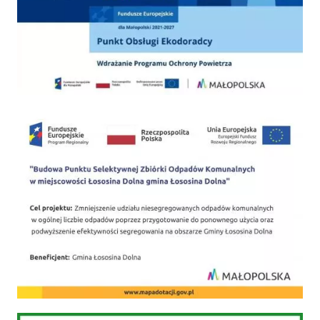
PSZOK
Gospodarka odpadami