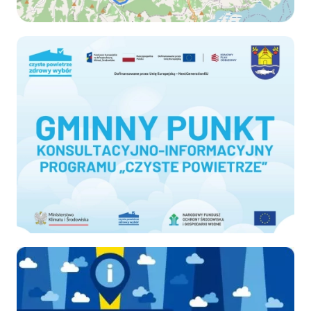
Czyste-powietrze
Ekodoradca