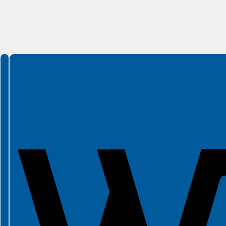
Spełniamy standardy WCAG 2.2
Spełniamy standardy W3C