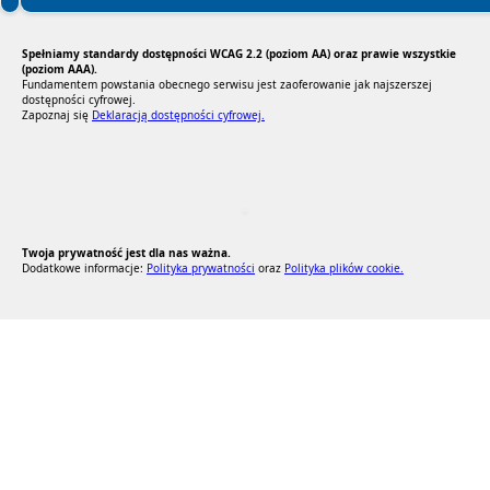
Spełniamy standardy dostępności WCAG 2.2 (poziom AA) oraz prawie wszystkie
(poziom AAA).
Fundamentem powstania obecnego serwisu jest zaoferowanie jak najszerszej
dostępności cyfrowej.
Zapoznaj się
Deklaracją dostępności cyfrowej.
RODO Zgodne
RODO przyjazne narzędzia
Twoja prywatność jest dla nas ważna.
Dodatkowe informacje:
Polityka prywatności
oraz
Polityka plików cookie.