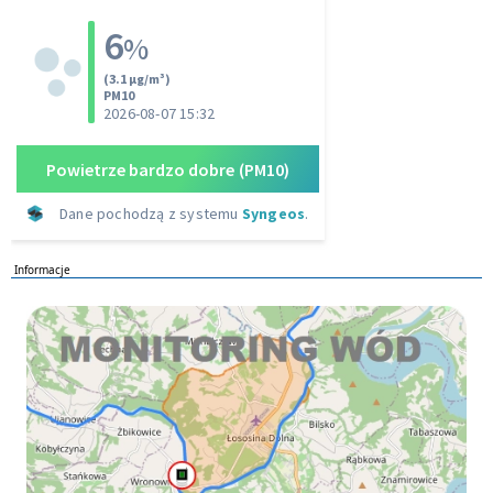
Informacje
Monitoring wod