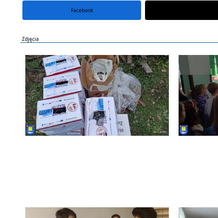
Facebook
portal X
Zdjęcia