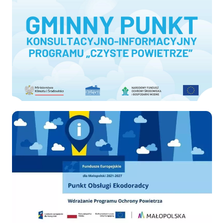
Ekodoradca