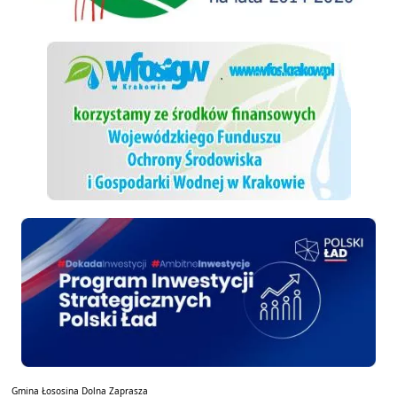
WFOSiGW
Polski ład
Gmina Łososina Dolna Zaprasza