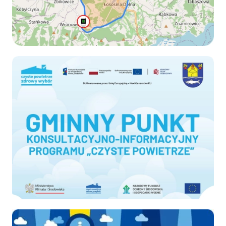
Czyste-powietrze
Ekodoradca