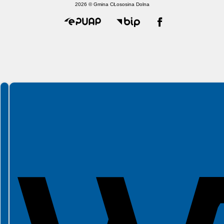
2026 © Gmina CŁososina Dolna
Spełniamy standardy WCAG 2.2
Spełniamy standardy W3C