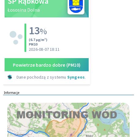
Informacje
Monitoring wod