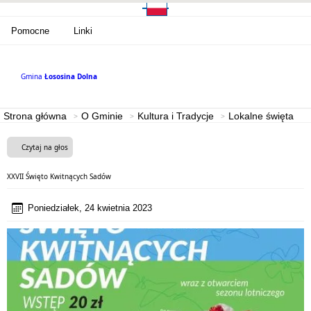
Pomocne
Linki
Gmina
Łososina Dolna
Strona główna
O Gminie
Kultura i Tradycje
Lokalne święta
Czytaj na głos
XXVII Święto Kwitnących Sadów
Poniedziałek, 24 kwietnia 2023