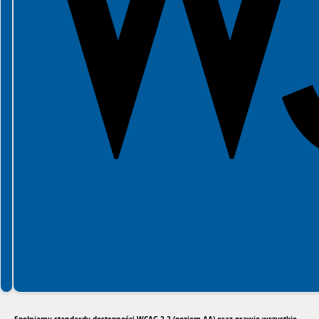
Spełniamy standardy dostępności WCAG 2.2 (poziom AA) oraz prawie wszystkie