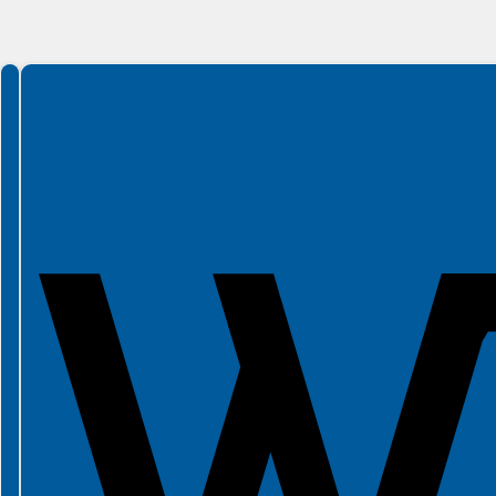
Spełniamy standardy WCAG 2.2
Spełniamy standardy W3C