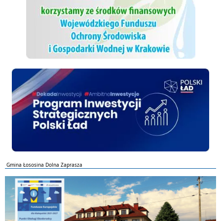
Polski ład
Gmina Łososina Dolna Zaprasza