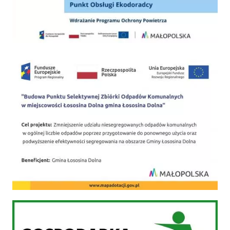
PSZOK
Gospodarka odpadami