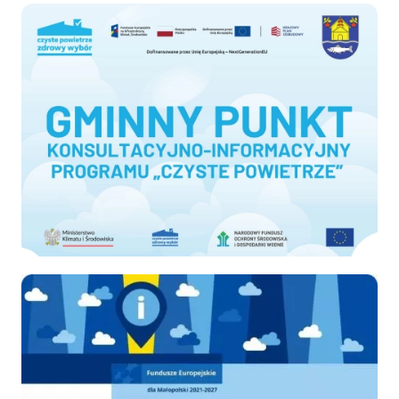
Czyste-powietrze
Ekodoradca