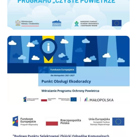
Ekodoradca
PSZOK