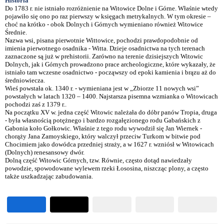
Historia
Do 1783 r. nie istniało rozróżnienie na Witowice Dolne i Górne. Właśnie wtedy
pojawiło się ono po raz pierwszy w księgach metrykalnych. W tym okresie –
choć na krótko - obok Dolnych i Górnych wymieniano również Witowice
Średnie.
Nazwa wsi, pisana pierwotnie Wittowice, pochodzi prawdopodobnie od
imienia pierwotnego osadnika - Witta. Dzieje osadnictwa na tych terenach
zaznaczone są już w prehistorii. Zarówno na terenie dzisiejszych Witowic
Dolnych, jak i Górnych prowadzono prace archeologiczne, które wykazały, że
istniało tam wczesne osadnictwo - począwszy od epoki kamienia i brązu aż do
średniowiecza.
Wieś powstała ok. 1340 r. - wymieniana jest w „Zbiorze 11 nowych wsi”
powstałych w latach 1320 – 1400. Najstarsza pisemna wzmianka o Witowicach
pochodzi zaś z 1379 r..
Na początku XV w. jedna część Witowic należała do dóbr panów Tropia, druga
- była własnością potężnego i bardzo rozgałęzionego rodu Gabańskich z
Gabonia koło Gołkowic. Właśnie z tego rodu wywodził się Jan Wiernek -
chorąży Jana Zamoyskiego, który walczył przeciw Turkom w bitwie pod
Chocimiem jako dowódca przedniej straży, a w 1627 r. wzniósł w Witowicach
(Dolnych) renesansowy dwór.
Dolną część Witowic Górnych, tzw. Równie, często dotąd nawiedzały
powodzie, spowodowane wylewem rzeki Łososina, niszcząc plony, a często
także uszkadzając zabudowania.