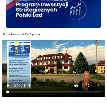
Gmina Łososina Dolna Zaprasza
ePUAP