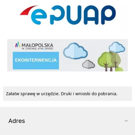
ekointerwencja
Załatw sprawę w urzędzie. Druki i wnioski do pobrania.
Adres