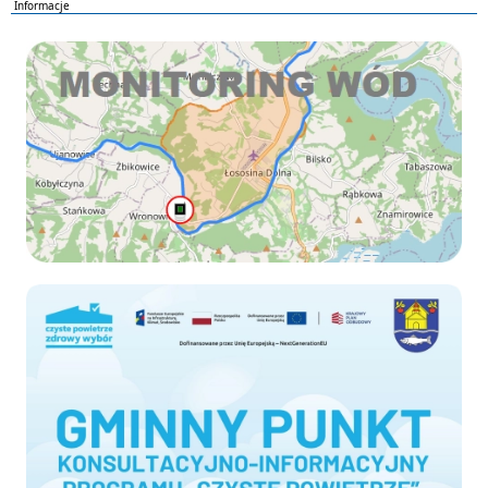
Informacje
Monitoring wod
Czyste-powietrze